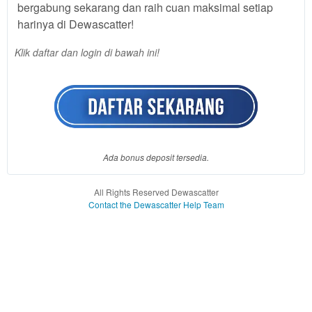
bergabung sekarang dan raih cuan maksimal setiap
end
harinya di Dewascatter!
product
which
Klik daftar dan login di bawah ini!
end
users
are not
charged
for. The
total
price
includes
Ada bonus deposit tersedia.
the item
price
All Rights Reserved Dewascatter
and a
Contact the Dewascatter Help Team
buyer
fee.
View
license
details